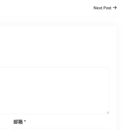
Next Post
邮箱
*