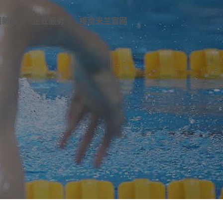
团新闻
企业服务
接洽米兰官网