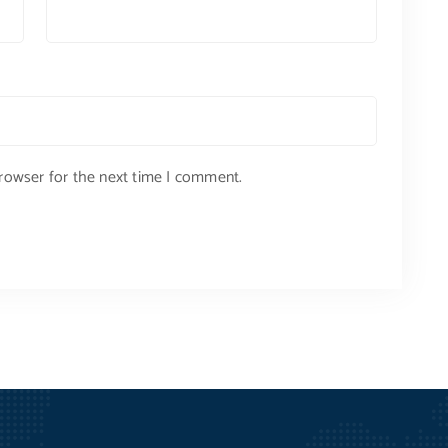
browser for the next time I comment.