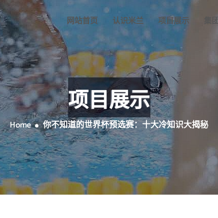
网站首页
认识米兰
项目展示
集
项目展示
Home
你不知道的世界杯预选赛：十大冷知识大揭秘