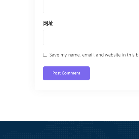
网址
Save my name, email, and website in this 