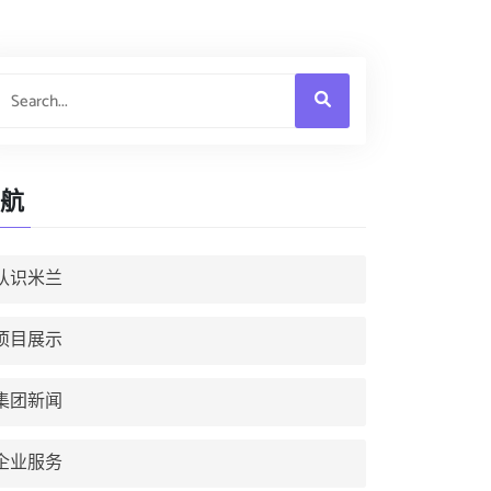
航
认识米兰
项目展示
集团新闻
企业服务