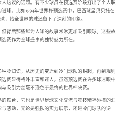
众人热议的话题。有不少球员在预选赛阶段打出了个人职
进球。比如1994年世界杯预选赛中，巴西球星贝贝托在
进球，给全世界的球迷留下了深刻的印象。
，但背后那些鲜为人知的故事常常更加吸引眼球。这些故
预选赛作为全球盛事的独特魅力所在。
多种冷知识。从历史的变迁到冷门球队的崛起，再到规则
预选赛显得格外丰富和迷人。虽然预选赛在许多球迷眼中
响与吸引力丝毫不逊色于最终的世界杯决赛。
格的舞台，它也是世界足球文化交流与竞技精神碰撞的汇
彩与感动，无论是强队的实力展示，还是冷门球队的逆