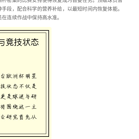
洲杯密集的比赛安排使得恢复成为首要任务。顶级球员普
种手段，配合科学的营养补给，以最短时间内恢复体能。
员在连续作战中保持高水准。