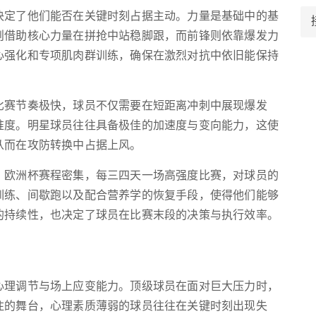
决定了他们能否在关键时刻占据主动。力量是基础中的基
则借助核心力量在拼抢中站稳脚跟，而前锋则依靠爆发力
心强化和专项肌肉群训练，确保在激烈对抗中依旧能保持
比赛节奏极快，球员不仅需要在短距离冲刺中展现爆发
准度。明星球员往往具备极佳的加速度与变向能力，这使
从而在攻防转换中占据上风。
。欧洲杯赛程密集，每三四天一场高强度比赛，对球员的
训练、间歇跑以及配合营养学的恢复手段，使得他们能够
的持续性，也决定了球员在比赛末段的决策与执行效率。
心理调节与场上应变能力。顶级球员在面对巨大压力时，
注的舞台，心理素质薄弱的球员往往在关键时刻出现失