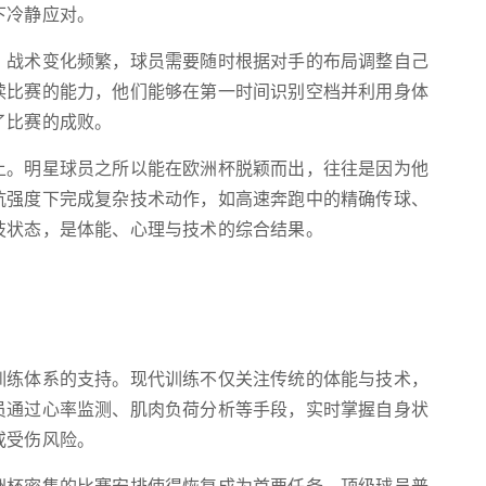
下冷静应对。
。战术变化频繁，球员需要随时根据对手的布局调整自己
读比赛的能力，他们能够在第一时间识别空档并利用身体
了比赛的成败。
上。明星球员之所以能在欧洲杯脱颖而出，往往是因为他
抗强度下完成复杂技术动作，如高速奔跑中的精确传球、
技状态，是体能、心理与技术的综合结果。
训练体系的支持。现代训练不仅关注传统的体能与技术，
员通过心率监测、肌肉负荷分析等手段，实时掌握自身状
或受伤风险。