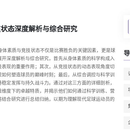
技状态深度解析与综合研究
身体素质与竞技状态不仅是比赛胜负的关键因素，更是球
导
展开深度解析与综合研究，首先从身体素质的科学构成入
技表现的重要作用；其次，从竞技状态的动态表现角度切
现如何塑造球员的巅峰时刻；最后，从综合调控与科学训
持稳定发挥与持久战斗力。通过对这三方面的详细剖析，
重维度下的卓越特质，并揭示他们如何通过科学训练、营
将结合研究进行总结归纳，以期为理解现代足球运动员的