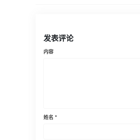
发表评论
内容
姓名
*