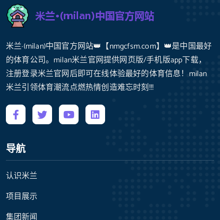
米兰·(milan)中国官方网站👑【nmgcfsm.com】👑是中国最好
的体育公司。milan米兰官网提供网页版/手机版app下载，
注册登录米兰官网后即可在线体验最好的体育信息！milan
米兰引领体育潮流点燃热情创造难忘时刻!!!
导航
认识米兰
项目展示
集团新闻