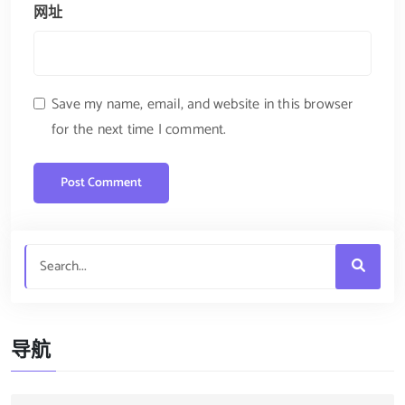
网址
Save my name, email, and website in this browser
for the next time I comment.
导航