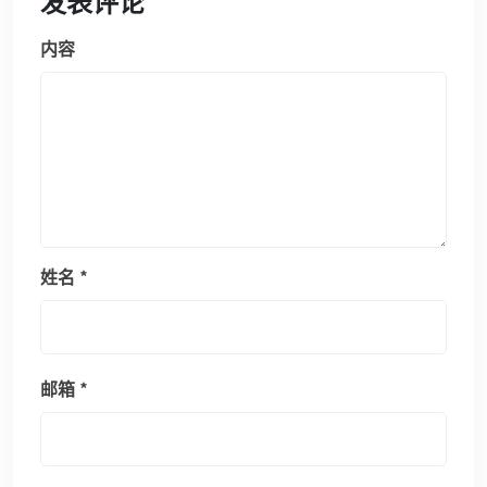
发表评论
内容
姓名
*
邮箱
*