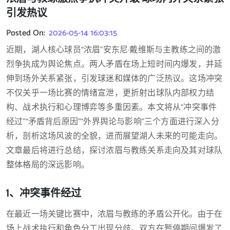
引发热议
Posted On:
2026-05-14 16:03:15
近期，湖人核心球员“浓眉”安东尼·戴维斯与主教练之间的激
烈争执成为舆论焦点。两人矛盾在场上短时间内爆发，并延
伸到场外关系紧张，引发球迷和媒体的广泛热议。这场冲突
不仅关乎一场比赛的情绪宣泄，更折射出球队内部权力结
构、战术执行和心理博弈等多重因素。本文将从“冲突事件
经过”“矛盾背后原因”“外界舆论与影响”三个方面进行深入分
析，剖析这场风波的全貌，进而展望湖人未来的可能走向。
文章最后将进行总结，探讨浓眉与教练关系走向及其对球队
整体格局的深远影响。
1、冲突事件经过
在最近一场关键比赛中，浓眉与教练的矛盾公开化。由于在
场上战术执行和角色分工出现分歧，双方在暂停期间爆发了