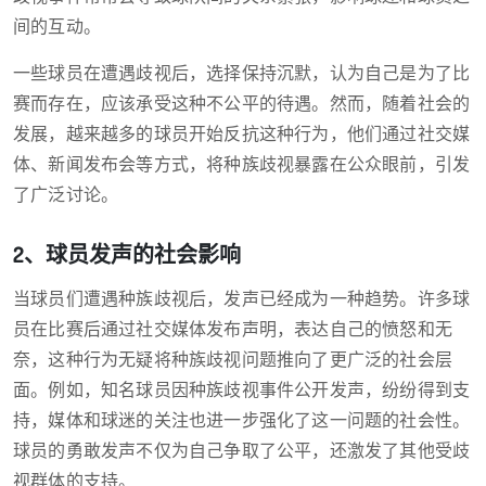
间的互动。
一些球员在遭遇歧视后，选择保持沉默，认为自己是为了比
赛而存在，应该承受这种不公平的待遇。然而，随着社会的
发展，越来越多的球员开始反抗这种行为，他们通过社交媒
体、新闻发布会等方式，将种族歧视暴露在公众眼前，引发
了广泛讨论。
2、球员发声的社会影响
当球员们遭遇种族歧视后，发声已经成为一种趋势。许多球
员在比赛后通过社交媒体发布声明，表达自己的愤怒和无
奈，这种行为无疑将种族歧视问题推向了更广泛的社会层
面。例如，知名球员因种族歧视事件公开发声，纷纷得到支
持，媒体和球迷的关注也进一步强化了这一问题的社会性。
球员的勇敢发声不仅为自己争取了公平，还激发了其他受歧
视群体的支持。