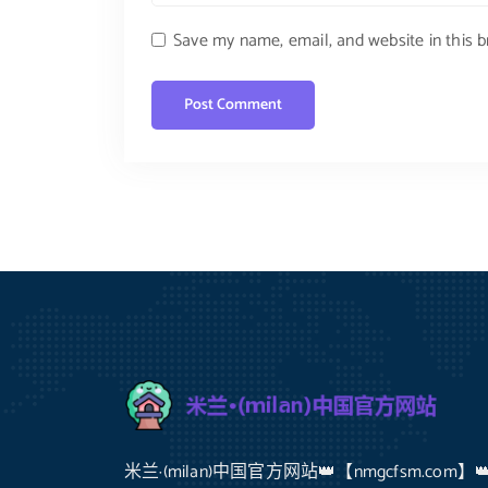
Save my name, email, and website in this 
米兰·(milan)中国官方网站👑【nmgcfsm.com】