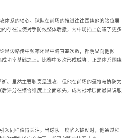
进攻体系的轴心。球队在前场的推进往往围绕他的站位展
他的存在迫使对手防线整体后撤，为中场插上创造了更多
无论是边路传中频率还是中路直塞次数，都明显向他倾
高成功率基础之上。比赛中多次形成威胁，正是体系围绕
平衡。虽然主要职责是进攻，但他在前场的逼抢与协防为
赛后评分在综合维度上全面领先，成为战术层面最具说服
的引领同样值得关注。当球队一度陷入被动时，他通过积