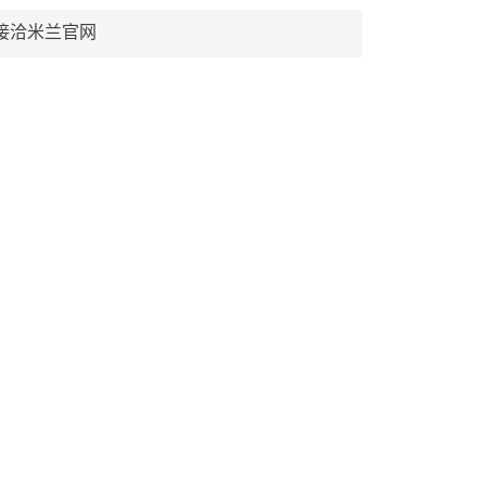
接洽米兰官网