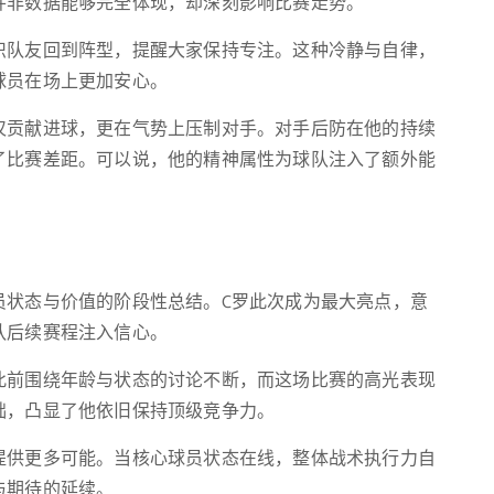
并非数据能够完全体现，却深刻影响比赛走势。
织队友回到阵型，提醒大家保持专注。这种冷静与自律，
球员在场上更加安心。
仅贡献进球，更在气势上压制对手。对手后防在他的持续
了比赛差距。可以说，他的精神属性为球队注入了额外能
员状态与价值的阶段性总结。C罗此次成为最大亮点，意
队后续赛程注入信心。
此前围绕年龄与状态的讨论不断，而这场比赛的高光表现
础，凸显了他依旧保持顶级竞争力。
提供更多可能。当核心球员状态在线，整体战术执行力自
与期待的延续。