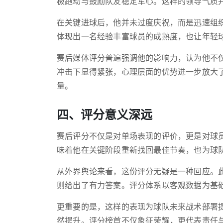
极跑动与鼓励队友稳定军心。这样的领导气质
在关键进球后，他并未过度庆祝，而是迅速组
体现出一名经验丰富球员的成熟度，也让年轻
赛后媒体评分普遍强调他的影响力，认为他不
冲击下显得紧张，心理层面的优势进一步放大
量。
四、评分意义深远
赛后评分不仅是对单场表现的评价，更是对球
味着他在关键阶段重新找回最佳节奏，也为球
从外界舆论来看，这份评分无疑是一种回应。
则给出了有力答案。评分体系以客观数据为基
更重要的是，这样的表现为球队未来战术部署
然提升。评分榜首不仅象征荣耀，更代表责任