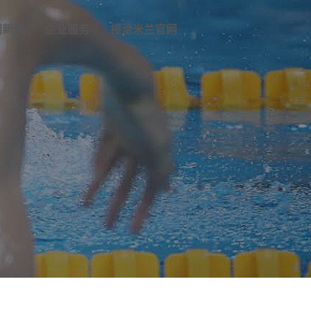
团新闻
企业服务
接洽米兰官网