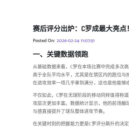
赛后评分出炉：C罗成最大亮点
Posted On:
2026-02-24 11:07:51
一、关键数据领跑
从基础数据来看，C罗在本场比赛中完成多次
高于全队平均水平，尤其是在禁区内的跑位与
在进攻效率一项几乎拿到满分，这也是他能够
不仅如此，C罗在无球阶段的移动同样值得称
攻层次更加丰富。数据统计显示，他的前场触
与感直接提升了球队整体进攻节奏。
在关键时刻的把握能力更是C罗评分飙升的决