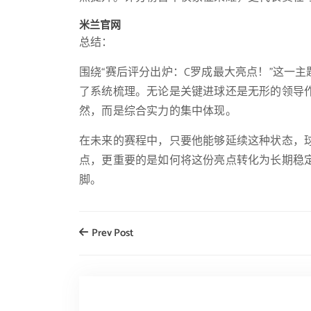
米兰官网
总结：
围绕“赛后评分出炉：C罗成最大亮点！”这一
了系统梳理。无论是关键进球还是无形的领导
然，而是综合实力的集中体现。
在未来的赛程中，只要他能够延续这种状态，
点，更重要的是如何将这份亮点转化为长期稳
脚。
Prev Post